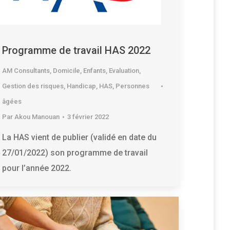
Programme de travail HAS 2022
AM Consultants
,
Domicile
,
Enfants
,
Evaluation
,
Gestion des risques
,
Handicap
,
HAS
,
Personnes
âgées
Par
Akou Manouan
3 février 2022
La HAS vient de publier (validé en date du
27/01/2022) son programme de travail
pour l’année 2022.