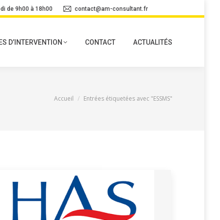
di de 9h00 à 18h00
contact@am-consultant.fr
S D’INTERVENTION
CONTACT
ACTUALITÉS
Vous êtes ici :
Accueil
Entrées étiquetées avec "ESSMS"