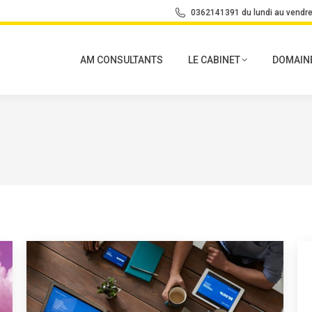
0362141391 du lundi au vendre
AM CONSULTANTS
LE CABINET
DOMAINE