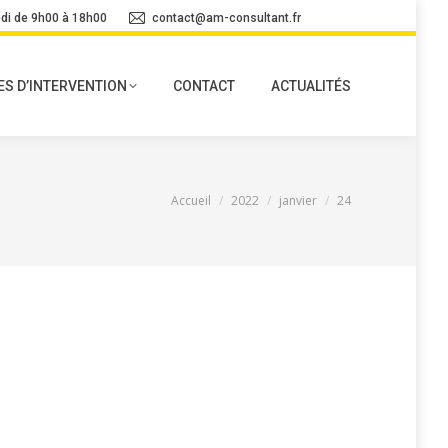
di de 9h00 à 18h00
contact@am-consultant.fr
S D’INTERVENTION
CONTACT
ACTUALITÉS
Vous êtes ici :
Accueil
2022
janvier
24