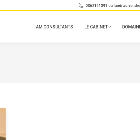
0362141391 du lundi au vendre
AM CONSULTANTS
LE CABINET
DOMAINE