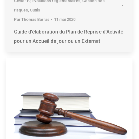
Covid-19
,
Evolutions réglementaires
,
Gestion des
risques
,
Outils
Par
Thomas Barras
11 mai 2020
Guide d’élaboration du Plan de Reprise d’Activité
pour un Accueil de jour ou un Externat