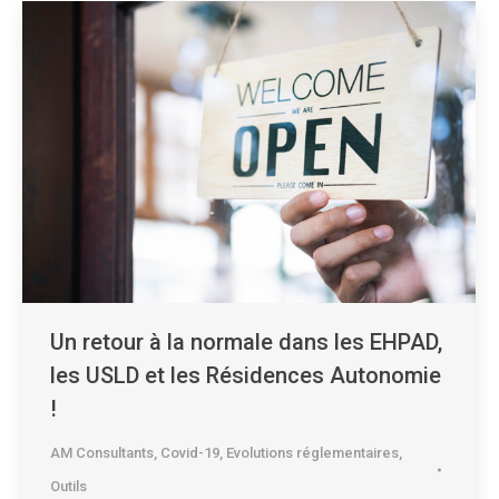
Un retour à la normale dans les EHPAD,
les USLD et les Résidences Autonomie
!
AM Consultants
,
Covid-19
,
Evolutions réglementaires
,
Outils