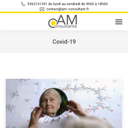
0362141391 du lundi au vendredi de 9h00 à 18h00
contact@am-consultant.fr
Covid-19
Vous êtes ici :