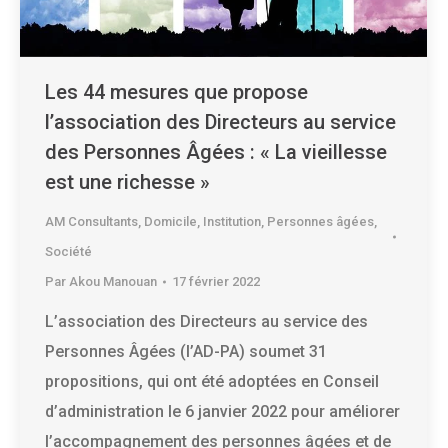
Les 44 mesures que propose
l’association des Directeurs au service
des Personnes Âgées : « La vieillesse
est une richesse »
AM Consultants
,
Domicile
,
Institution
,
Personnes âgées
,
Société
Par
Akou Manouan
17 février 2022
L’association des Directeurs au service des
Personnes Âgées (l’AD-PA) soumet 31
propositions, qui ont été adoptées en Conseil
d’administration le 6 janvier 2022 pour améliorer
l’accompagnement des personnes âgées et de