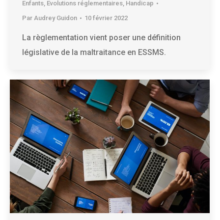
Enfants
,
Evolutions réglementaires
,
Handicap
Par
Audrey Guidon
10 février 2022
La règlementation vient poser une définition
législative de la maltraitance en ESSMS.