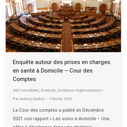
Enquête autour des prises en charges
en santé à Domicile – Cour des
Comptes
AM Consultants
,
Domicile
,
Evolutions réglementaires
Par
Audrey Guidon
1 février 2022
La Cour des comptes a publié en Décembre
2021 son rapport « Les soins à domicile – Une