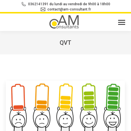
0362141391 du lundi au vendredi de 9h00 à 18h00
contact@am-consultant.fr
QVT
Vous êtes ici :