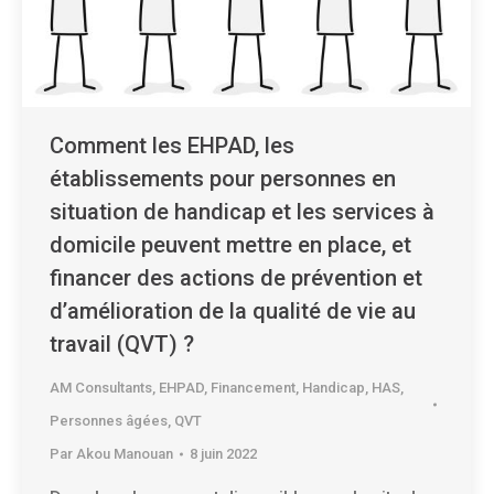
Comment les EHPAD, les
établissements pour personnes en
situation de handicap et les services à
domicile peuvent mettre en place, et
financer des actions de prévention et
d’amélioration de la qualité de vie au
travail (QVT) ?
AM Consultants
,
EHPAD
,
Financement
,
Handicap
,
HAS
,
Personnes âgées
,
QVT
Par
Akou Manouan
8 juin 2022