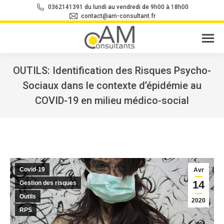
0362141391 du lundi au vendredi de 9h00 à 18h00
contact@am-consultant.fr
OUTILS: Identification des Risques Psycho-
Sociaux dans le contexte d’épidémie au
COVID-19 en milieu médico-social
Vous êtes ici :
Covid-19
Avr
14
Gestion des risques
Outils
2020
RPS