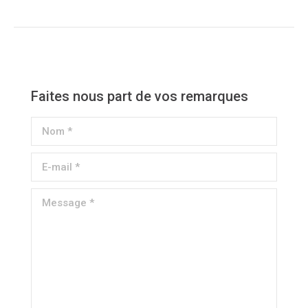
Faites nous part de vos remarques
Nom *
E-mail *
Message *