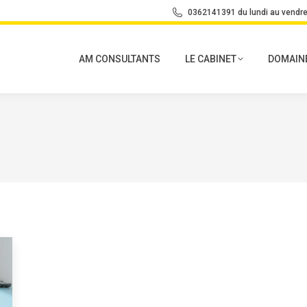
0362141391 du lundi au vendre
AM CONSULTANTS
LE CABINET
DOMAINE